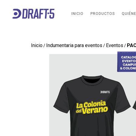
INICIO
PRODUCTOS
QUIÉN
Inicio
Indumentaria para eventos
Eventos
PAC
/
/
/