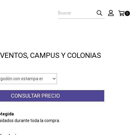
0
 EVENTOS, CAMPUS Y COLONIAS
tegida
uidados durante toda la compra.