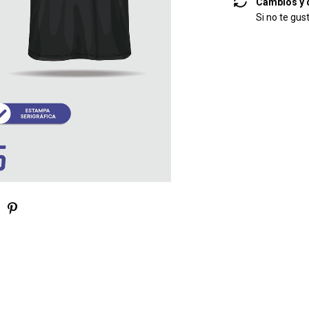
Cambios y 
Si no te gus