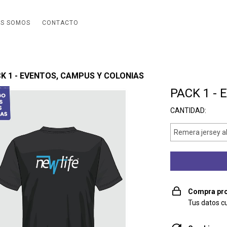
ES SOMOS
CONTACTO
K 1 - EVENTOS, CAMPUS Y COLONIAS
PACK 1 -
CANTIDAD:
Compra pro
Tus datos c