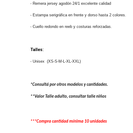
-
Remera jersey agodón 24/1 excelente calidad
- Estampa serigráfica en frente y dorso hasta 2 colores.
- Cuello redondo en reeb y costuras reforzadas.
Talles:
- Unisex (XS-S-M-L-XL-XXL)
*Consultá por otros modelos y cantidades.
**Valor Talle adulto, consultar talle niños
***Compra cantidad mínima 10 unidades