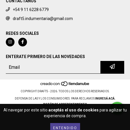
CONTACTANOS
+54 9 11 6228 6779
draft5.indumentaria@gmail.com
REDES SOCIALES
ENTERATE PRIMERO DE LAS NOVEDADES
COPYRIGHT DRAFT5 - 2026. TODOS LOS DERECHOS RESERVADOS.
DEFENSA DE LAS Y LOS CONSUMIDORES. PARA RECLAMOS
INGRESÁ ACÁ.
BOTÓN DE ARREPENTIMIENTO
Al navegar por este sitio
aceptás el uso de cookies
para agilizar tu
experiencia de compra.
ENTENDIDO