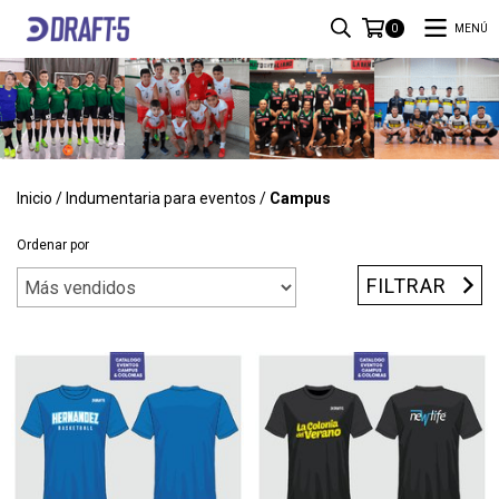
MENÚ
0
Inicio
/
Indumentaria para eventos
/
Campus
Ordenar por
FILTRAR