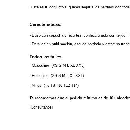
¡Este es tu conjunto si querés llegar a los partidos con toda
Características:
- Buzo con capucha y recortes, confeccionado con tejido 
- Detalles en sublimación, escudo bordado y estampa trase
Todos los talles:
- Masculino  (XS-S-M-L-XL-XXL)
- Femenino  (XS-S-M-L-XL-XXL)  
- Niños  (T6-T8-T10-T12-T14)
Te recordamos que el pedido mínimo es de 10 unidade
¡Consultanos!