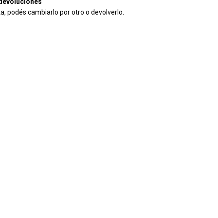
devoluciones
ta, podés cambiarlo por otro o devolverlo.