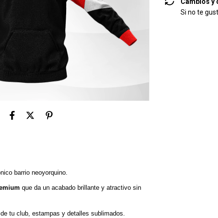
Cambios y 
Si no te gus
ónico barrio neoyorquino.
premium
que da un acabado brillante y atractivo sin
de tu club, estampas y detalles sublimados.