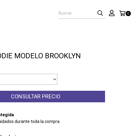
0
ODIE MODELO BROOKLYN
tegida
uidados durante toda la compra.