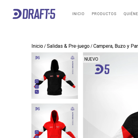
INICIO
PRODUCTOS
QUIÉN
Inicio
Salidas & Pre-juego
Campera, Buzo y Pan
/
/
NUEVO