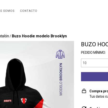
ES SOMOS
CONTACTO
talón
Buzo Hoodie modelo Brooklyn
/
BUZO HO
PEDIDO MÍNIMO:
Compra pro
Tus datos c